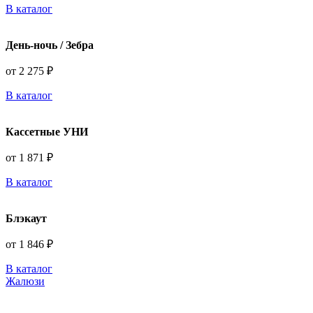
В каталог
День-ночь / Зебра
от 2 275 ₽
В каталог
Кассетные УНИ
от 1 871 ₽
В каталог
Блэкаут
от 1 846 ₽
В каталог
Жалюзи