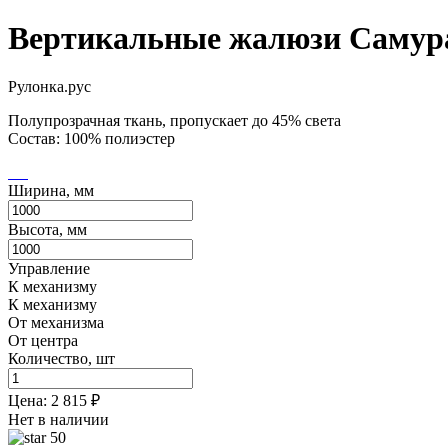
Вертикальные жалюзи Самур
Рулонка.рус
Полупрозрачная ткань, пропускает до 45% света
Состав: 100% полиэстер
Ширина, мм
Высота, мм
Управление
К механизму
К механизму
От механизма
От центра
Количество, шт
Цена:
2 815
₽
Нет в наличии
50