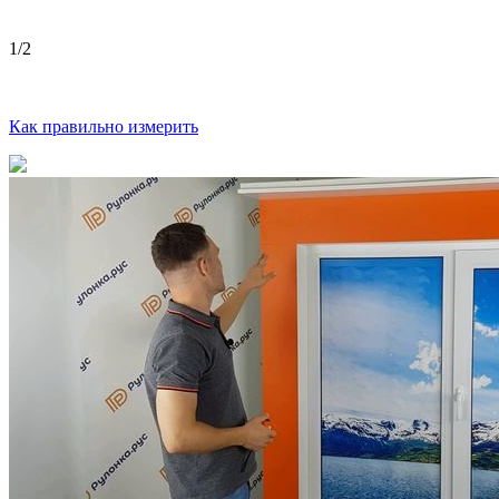
1
/2
Как правильно измерить