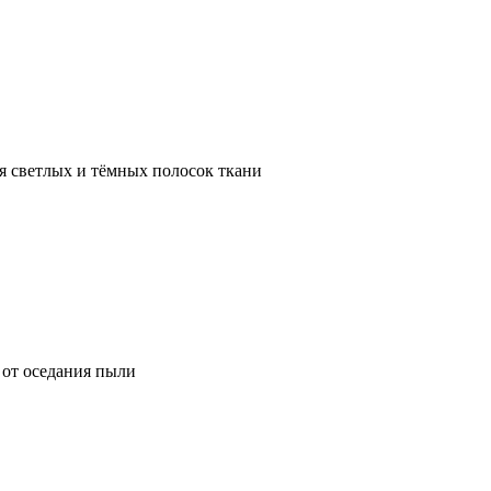
я светлых и тёмных полосок ткани
от оседания пыли