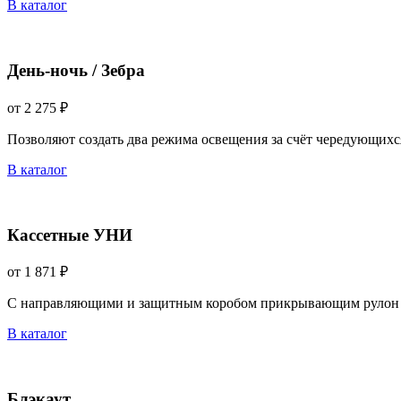
В каталог
День-ночь / Зебра
от 2 275 ₽
Позволяют создать два режима освещения за счёт чередующихс
В каталог
Кассетные УНИ
от 1 871 ₽
С направляющими и защитным коробом прикрывающим рулон 
В каталог
Блэкаут