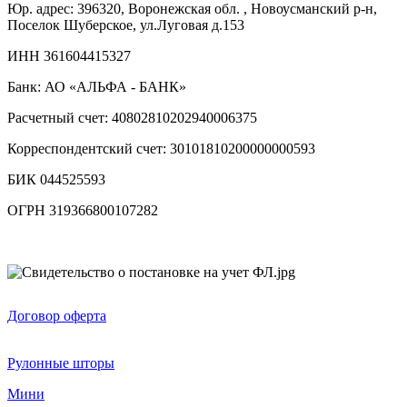
Юр. адрес: 396320, Воронежская обл. , Новоусманский р-н,
Поселок Шуберское, ул.Луговая д.153
ИНН 361604415327
Банк: АО «АЛЬФА - БАНК»
Расчетный счет: 40802810202940006375
Корреспондентский счет: 30101810200000000593
БИК 044525593
ОГРН 319366800107282
Договор оферта
Рулонные шторы
Мини